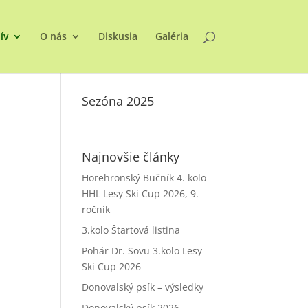
ív
O nás
Diskusia
Galéria
Sezóna 2025
Najnovšie články
Horehronský Bučník 4. kolo
HHL Lesy Ski Cup 2026, 9.
ročník
3.kolo Štartová listina
Pohár Dr. Sovu 3.kolo Lesy
Ski Cup 2026
Donovalský psík – výsledky
Donovalský psík 2026 –