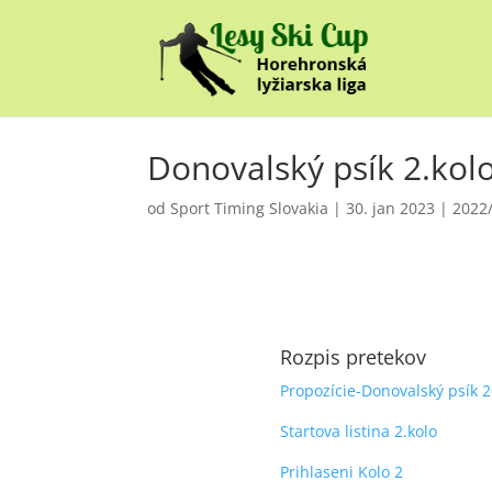
Donovalský psík 2.kol
od
Sport Timing Slovakia
|
30. jan 2023
|
2022
Rozpis pretekov
Propozície-Donovalský psík 2
Startova listina 2.kolo
Prihlaseni Kolo 2