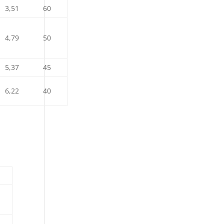
3,51
60
4,79
50
5,37
45
6,22
40
0