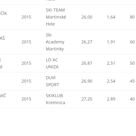
SKI TEAM
IČÍK
2015
Martinské
26,00
1,64
80
Hole
Ski
ÁŠ
2015
Academy
26,27
1,91
60
Martinky
K
LO AC
2015
26,87
2,51
50
rd
UNIZA
DUVI
2015
26,90
2,54
45
SPORT
VIČ
SKIKLUB
2015
27,25
2,89
40
Kremnica