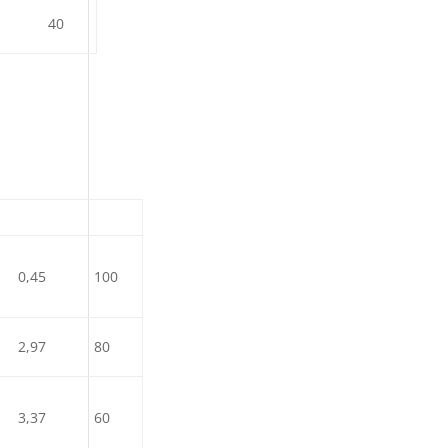
8
40
0,45
100
2,97
80
3,37
60