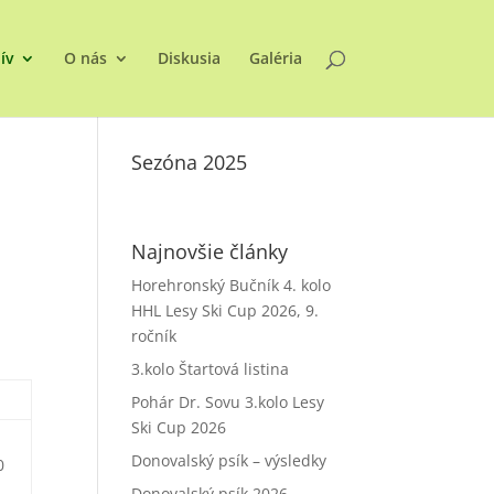
ív
O nás
Diskusia
Galéria
Sezóna 2025
Najnovšie články
Horehronský Bučník 4. kolo
HHL Lesy Ski Cup 2026, 9.
ročník
3.kolo Štartová listina
Pohár Dr. Sovu 3.kolo Lesy
Ski Cup 2026
Donovalský psík – výsledky
0
Donovalský psík 2026 –