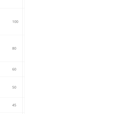
4
100
8
80
0
60
8
50
1
45