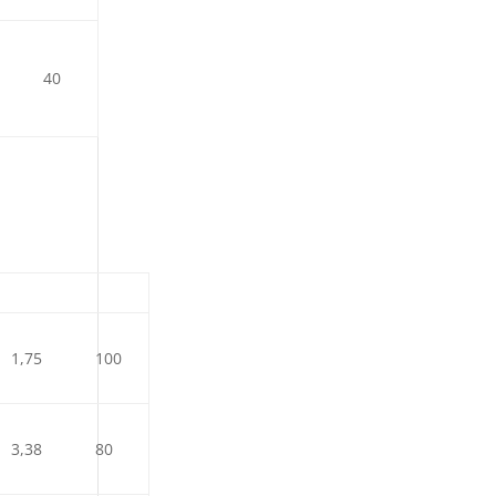
40
1,75
100
3,38
80