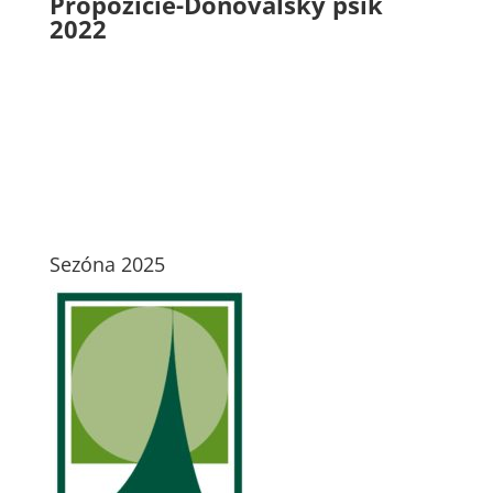
Propozície-Donovalský psík
2022
Sezóna 2025