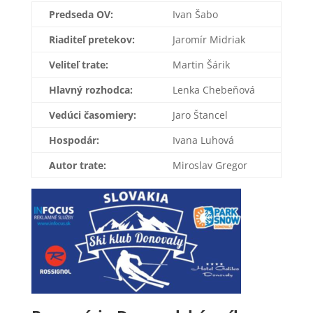
Predseda OV:
Ivan Šabo
Riaditeľ pretekov:
Jaromír Midriak
Veliteľ trate:
Martin Šárik
Hlavný rozhodca:
Lenka Chebeňová
Vedúci časomiery:
Jaro Štancel
Hospodár:
Ivana Luhová
Autor trate:
Miroslav Gregor