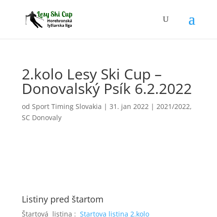
2.kolo Lesy Ski Cup –
Donovalský Psík 6.2.2022
od
Sport Timing Slovakia
|
31. jan 2022
|
2021/2022
,
SC Donovaly
Listiny pred štartom
Štartová listina :
Startova listina 2.kolo