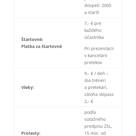
dospelí: 2005
a starší
7,- € pre
každého
účastníka
Štartovné:
Platba za štartovné
Pri prezentácii
v kancelárii
pretekov
9,- € / deň –
iba tréneri
Vleky:
a pretekári,
záloha skipass
2,- €
podľa
súťažného
predpisu ZSL,
Protesty:
15 min. od