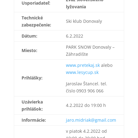
Usporiadateľ:
lyžovania
Technické
Ski klub Donovaly
zabezpečenie:
Dátum:
6.2.2022
PARK SNOW Donovaly –
Miesto:
Záhradište
www.pretekaj.sk
alebo
www.lesycup.sk
Prihlášky:
Jaroslav Štancel. tel.
číslo 0903 906 066
Uzávierka
4.2.2022 do 19:00 h
prihlášok:
Informácie:
jaro.midriak@gmail.com
v piatok 4.2.2022 od