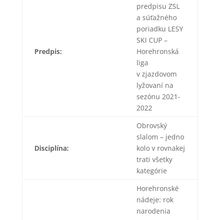
predpisu ZSL
a súťažného
poriadku LESY
SKI CUP –
Predpis:
Horehronská
liga
v zjazdovom
lyžovaní na
sezónu 2021-
2022
Obrovský
slalom – jedno
Disciplína:
kolo v rovnakej
trati všetky
kategórie
Horehronské
nádeje: rok
narodenia