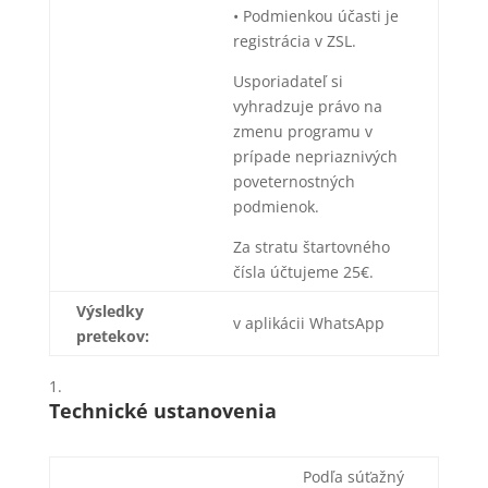
• Podmienkou účasti je
registrácia v ZSL.
Usporiadateľ si
vyhradzuje právo na
zmenu programu v
prípade nepriaznivých
poveternostných
podmienok.
Za stratu štartovného
čísla účtujeme 25€.
Výsledky
v aplikácii WhatsApp
pretekov:
Technické ustanovenia
Podľa súťažný