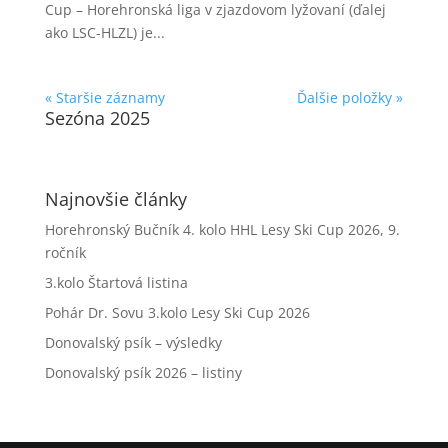
Cup – Horehronská liga v zjazdovom lyžovaní (ďalej
ako LSC-HLZL) je...
« Staršie záznamy
Ďalšie položky »
Sezóna 2025
Najnovšie články
Horehronský Bučník 4. kolo HHL Lesy Ski Cup 2026, 9.
ročník
3.kolo Štartová listina
Pohár Dr. Sovu 3.kolo Lesy Ski Cup 2026
Donovalský psík – výsledky
Donovalský psík 2026 – listiny