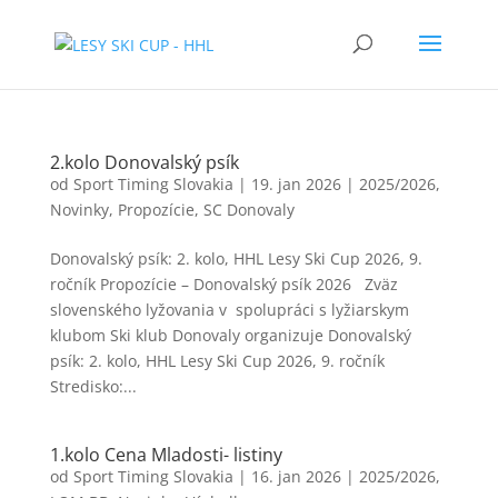
2.kolo Donovalský psík
od
Sport Timing Slovakia
|
19. jan 2026
|
2025/2026
,
Novinky
,
Propozície
,
SC Donovaly
Donovalský psík: 2. kolo, HHL Lesy Ski Cup 2026, 9.
ročník Propozície – Donovalský psík 2026 Zväz
slovenského lyžovania v spolupráci s lyžiarskym
klubom Ski klub Donovaly organizuje Donovalský
psík: 2. kolo, HHL Lesy Ski Cup 2026, 9. ročník
Stredisko:...
1.kolo Cena Mladosti- listiny
od
Sport Timing Slovakia
|
16. jan 2026
|
2025/2026
,