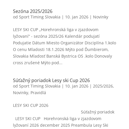
Sezóna 2025/2026
od
Sport Timing Slovakia
|
10. jan 2026
|
Novinky
LESY SKI CUP „Horehronská liga v zjazdovom
lyžovaní“ - sezóna 2025/26 Kalendár podujatí
Podujatie Dátum Miesto Organizátor Disciplína 1.kolo
O cenu Mladosti 18.1.2026 Mýto pod Ďumbierom,
Slovakia Mladosť Banská Bystrica OS .kolo Donovaly
cross zrušené Mýto pod...
Súťažný poriadok Lesy ski Cup 2026
od
Sport Timing Slovakia
|
10. jan 2026
|
2025/2026
,
Novinky
,
Pravidlá
LESY SKI CUP 2026
Súťažný poriadok
LESY SKI CUP Horehronská liga v zjazdovom
lyžovaní 2026 december 2025 Preambula Lesy Ski